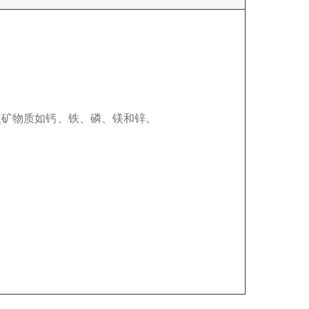
及矿物质如钙、铁、磷、镁和锌。