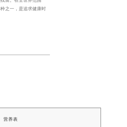
剂残留。在全世界范围
油种之一，是追求健康时
营养表