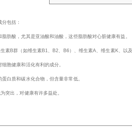
成分包括：
和脂肪酸，尤其是亚油酸和油酸，这些脂肪酸对心脏健康有益。
生素B群（如维生素B1、B2、B6）、维生素A、维生素K、以
对细胞健康和活化有利的成分。
的蛋白质和碳水化合物，但含量非常低。
尤为突出，对健康有许多益处。