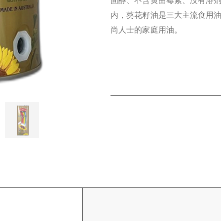
固醇、不含黄曲霉素、没有溶
内，葵花籽油是三大主流食用
尚人士的家庭用油。