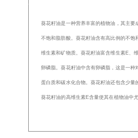
葵花籽油是一种营养丰富的植物油，其主要
不饱和脂肪酸。葵花籽油含有高比例的不饱
维生素和矿物质。葵花籽油富含维生素E、维
卵磷脂。葵花籽油中含有卵磷脂，这是一种
蛋白质和碳水化合物。葵花籽油还包含少量
葵花籽油的高维生素E含量使其在植物油中