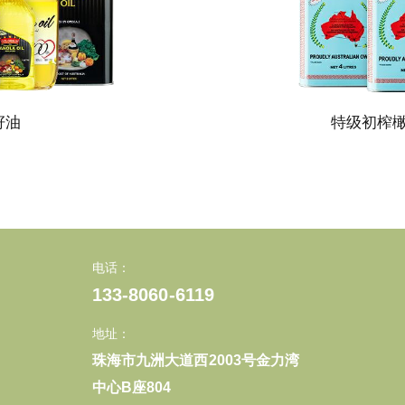
籽油
特级初榨
电话：
133-8060-6119
地址：
珠海市九洲大道西2003号金力湾
中心B座804