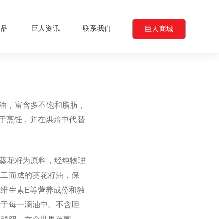
产品
巨人资讯
联系我们
巨人商城
油，富含多不饱和脂肪，
用于烹饪，并在烘焙中代替
葵花籽为原料，经纯物理
加工而成的葵花籽油，保
维生素E等营养成份和独
锁于每一滴油中。不含胆