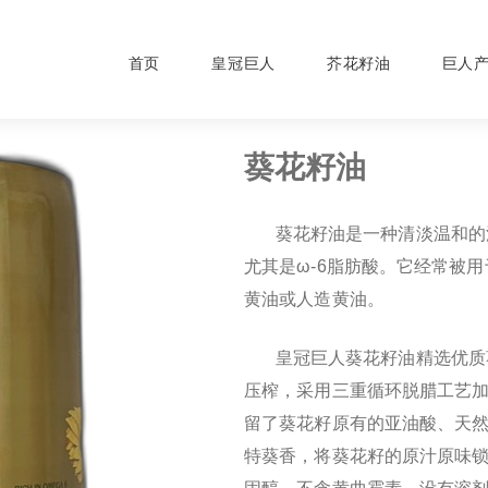
首页
皇冠巨人
芥花籽油
巨人
葵花籽油
葵花籽油是一种清淡温和的
尤其是ω-6脂肪酸。它经常被
黄油或人造黄油。
皇冠巨人葵花籽油精选优质
压榨，采用三重循环脱腊工艺
留了葵花籽原有的亚油酸、天然
特葵香，将葵花籽的原汁原味