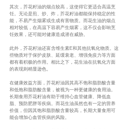
其次，芥花籽油的烟点较高，这使得它更适合高温烹
饪。无论是煎、炒、炸，芥花籽油都能保持稳定的性
能，不易产生烟雾或生成有害物质。而花生油的烟点
相对较低，在高温下容易产生烟雾，这不仅会影响烹
饪效果，还可能对健康造成潜在威胁。
此外，芥花籽油还富含维生素E和其他抗氧化物质。这
些物质对于保护皮肤、延缓衰老、增强免疫力等方面
都有着积极的作用。相比之下，花生油在抗氧化方面
的表现则稍显逊色。
在健康效益方面，芥花籽油因其高不饱和脂肪酸含量
和低饱和脂肪酸含量，被视为一种更健康的食用油。
长期食用芥花籽油有助于维持心血管健康、降低血
脂、预防肥胖等疾病。而花生油虽然也有一定的营养
价值，但因其饱和脂肪酸含量较高，长期大量食用可
能会增加心血管疾病的风险。